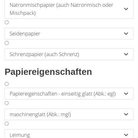
Natronmischpapier (auch Natronmisch oder

Mischpack)
Seidenpapier

Schrenzpapier (auch Schrenz)

Papiereigenschaften
Papiereigenschaften - einseitig glatt (Abk.: egl)

maschinenglatt (Abk.: mgl)

Leimung
