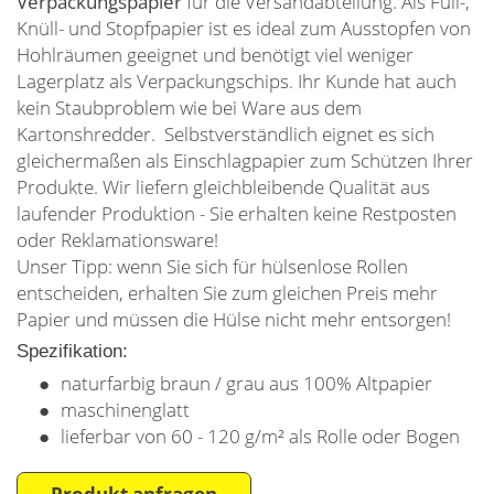
Verpackungspapier
für die Versandabteilung. Als Füll-,
Knüll- und Stopfpapier ist es ideal zum Ausstopfen von
Hohlräumen geeignet und benötigt viel weniger
Lagerplatz als Verpackungschips. Ihr Kunde hat auch
kein Staubproblem wie bei Ware aus dem
Kartonshredder. Selbstverständlich eignet es sich
gleichermaßen als Einschlagpapier zum Schützen Ihrer
Produkte. Wir liefern gleichbleibende Qualität aus
laufender Produktion - Sie erhalten keine Restposten
oder Reklamationsware!
Unser Tipp: wenn Sie sich für hülsenlose Rollen
entscheiden, erhalten Sie zum gleichen Preis mehr
Papier und müssen die Hülse nicht mehr entsorgen!
Spezifikation:
naturfarbig braun / grau aus 100% Altpapier
maschinenglatt
lieferbar von 60 - 120 g/m² als Rolle oder Bogen
Produkt anfragen